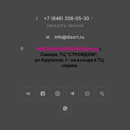
+7 (846) 206-05-30
ЗАКАЗАТЬ ЗВОНОК
Info@disort.ru
МАГАЗИН ПЕРЕЕХАЛ!&nbsp;
г.
Самара, ТЦ "СТРОЙДОМ",
ул. Крупской, 1 - на въезде в ТЦ
справа