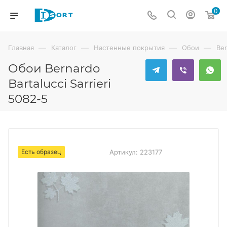
0
—
—
—
—
Главная
Каталог
Настенные покрытия
Обои
Ber
Обои Bernardo
Bartalucci Sarrieri
5082-5
Есть образец
Артикул:
223177