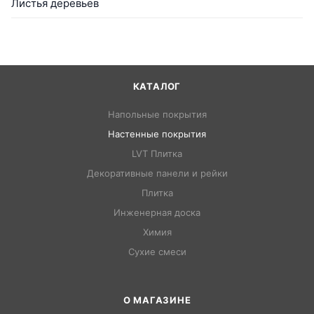
Листья деревьев
КАТАЛОГ
Напольные покрытия
Настенные покрытия
LVT Плитка
Декоративные панели и рейки
Плитка
Инженерная доска
Химия
Сухие смеси
О МАГАЗИНЕ