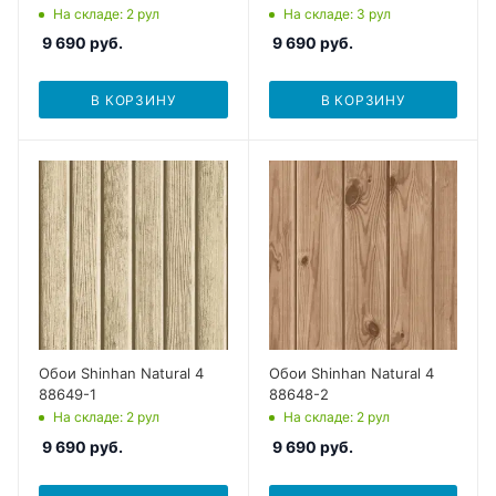
На складе
: 2
рул
На складе
: 3
рул
9 690
руб.
9 690
руб.
В КОРЗИНУ
В КОРЗИНУ
Обои Shinhan Natural 4
Обои Shinhan Natural 4
88649-1
88648-2
На складе
: 2
рул
На складе
: 2
рул
9 690
руб.
9 690
руб.