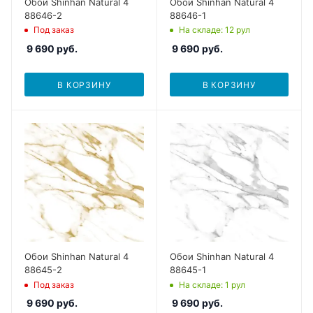
Обои Shinhan Natural 4
Обои Shinhan Natural 4
88646-2
88646-1
Под заказ
На складе
: 12
рул
9 690
руб.
9 690
руб.
В КОРЗИНУ
В КОРЗИНУ
Обои Shinhan Natural 4
Обои Shinhan Natural 4
88645-2
88645-1
Под заказ
На складе
: 1
рул
9 690
руб.
9 690
руб.