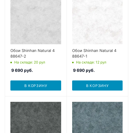
Обои Shinhan Natural 4
Обои Shinhan Natural 4
88647-2
88647-1
На складе
: 20
рул
На складе
: 12
рул
9 690
руб.
9 690
руб.
В КОРЗИНУ
В КОРЗИНУ