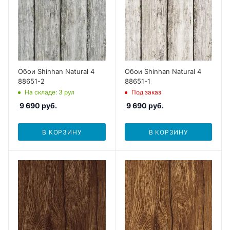
Обои Shinhan Natural 4
Обои Shinhan Natural 4
88651-2
88651-1
На складе
: 3
рул
Под заказ
9 690
руб.
9 690
руб.
В КОРЗИНУ
В КОРЗИНУ