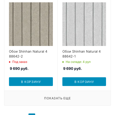
Обои Shinhan Natural 4
Обои Shinhan Natural 4
88642-2
88642-1
Под заказ
На складе
: 4
рул
9 690
руб.
9 690
руб.
В КОРЗИНУ
В КОРЗИНУ
ПОКАЗАТЬ ЕЩЕ