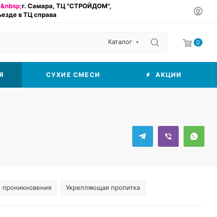
&nbsp;
г. Самара, ТЦ "СТРОЙДОМ",
въезде в ТЦ справа
Каталог
0
Я
СУХИЕ СМЕСИ
АКЦИИ
о проникновения
Укрепляющая пропитка