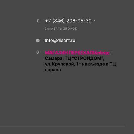
+7 (846) 206-05-30
ЗАКАЗАТЬ ЗВОНОК
Info@disort.ru
МАГАЗИН ПЕРЕЕХАЛ!&nbsp;
г.
Самара, ТЦ "СТРОЙДОМ",
ул. Крупской, 1 - на въезде в ТЦ
справа