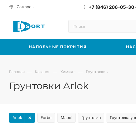
Самара
+7 (846) 206-05-30
НАПОЛЬНЫЕ ПОКРЫТИЯ
НАС
—
—
—
Главная
Каталог
Химия
Грунтовки
Грунтовки Arlok
Arlok
Forbo
Mapei
Грунтовка
Грунтовка у