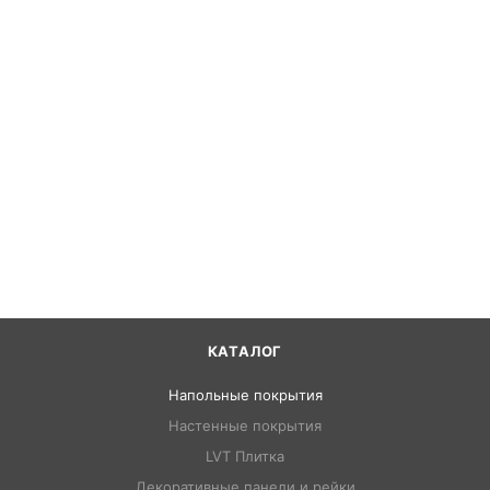
КАТАЛОГ
Напольные покрытия
Настенные покрытия
LVT Плитка
Декоративные панели и рейки