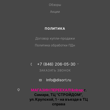
Обзоры
Акции
ПОЛИТИКА
Договор купли-продажи
Политика обработки ПДн
+7 (846) 206-05-30
ЗАКАЗАТЬ ЗВОНОК
Info@disort.ru
МАГАЗИН ПЕРЕЕХАЛ!&nbsp;
г.
Самара, ТЦ "СТРОЙДОМ",
ул. Крупской, 1 - на въезде в ТЦ
справа