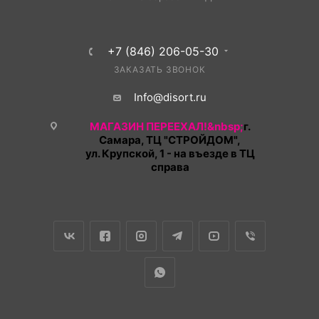
+7 (846) 206-05-30
ЗАКАЗАТЬ ЗВОНОК
Info@disort.ru
МАГАЗИН ПЕРЕЕХАЛ!&nbsp;
г.
Самара, ТЦ "СТРОЙДОМ",
ул. Крупской, 1 - на въезде в ТЦ
справа