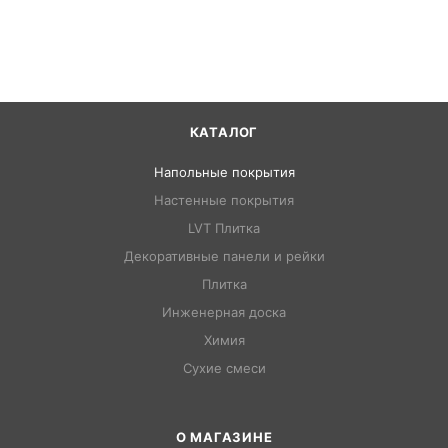
КАТАЛОГ
Напольные покрытия
Настенные покрытия
LVT Плитка
Декоративные панели и рейки
Плитка
Инженерная доска
Химия
Сухие смеси
О МАГАЗИНЕ