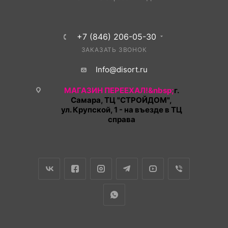
+7 (846) 206-05-30
ЗАКАЗАТЬ ЗВОНОК
Info@disort.ru
МАГАЗИН ПЕРЕЕХАЛ!&nbsp;
г.
Самара, ТЦ "СТРОЙДОМ",
ул. Крупской, 1 - на въезде в ТЦ
справа