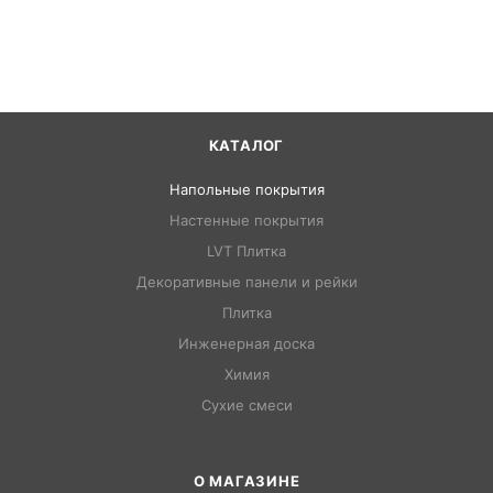
КАТАЛОГ
Напольные покрытия
Настенные покрытия
LVT Плитка
Декоративные панели и рейки
Плитка
Инженерная доска
Химия
Сухие смеси
О МАГАЗИНЕ