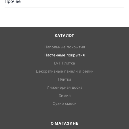
Прочее
КАТАЛОГ
Напольные покрытия
Настенные покрытия
LVT Плитка
Декоративные панели и рейки
Плитка
Инженерная доска
Химия
Сухие смеси
О МАГАЗИНЕ