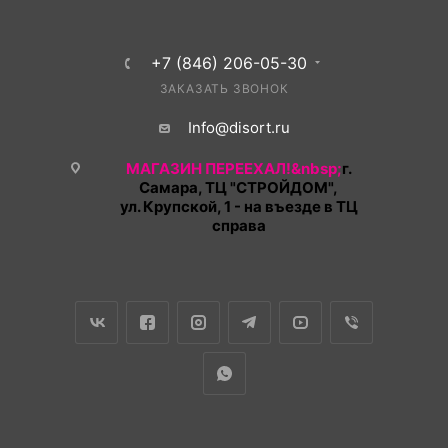
+7 (846) 206-05-30
ЗАКАЗАТЬ ЗВОНОК
Info@disort.ru
МАГАЗИН ПЕРЕЕХАЛ!&nbsp;
г.
Самара, ТЦ "СТРОЙДОМ",
ул. Крупской, 1 - на въезде в ТЦ
справа