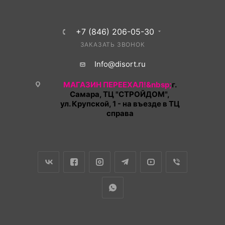
+7 (846) 206-05-30
ЗАКАЗАТЬ ЗВОНОК
Info@disort.ru
МАГАЗИН ПЕРЕЕХАЛ!&nbsp;
г.
Самара, ТЦ "СТРОЙДОМ",
ул. Крупской, 1 - на въезде в ТЦ
справа