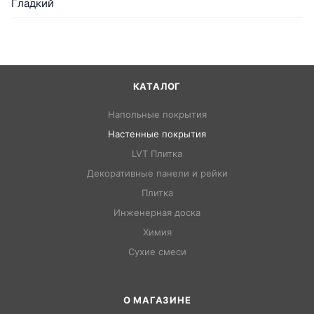
Гладкий
КАТАЛОГ
Напольные покрытия
Настенные покрытия
LVT Плитка
Декоративные панели и рейки
Плитка
Инженерная доска
Химия
Сухие смеси
О МАГАЗИНЕ