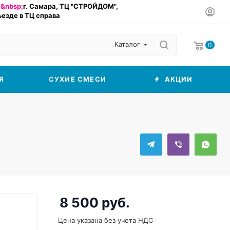
&nbsp;
г. Самара, ТЦ "СТРОЙДОМ",
въезде в ТЦ справа
Каталог
0
Я
СУХИЕ СМЕСИ
АКЦИИ
8 500
руб.
Цена указана без учета НДС