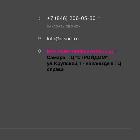
+7 (846) 206-05-30
ЗАКАЗАТЬ ЗВОНОК
Info@disort.ru
МАГАЗИН ПЕРЕЕХАЛ!&nbsp;
г.
Самара, ТЦ "СТРОЙДОМ",
ул. Крупской, 1 - на въезде в ТЦ
справа