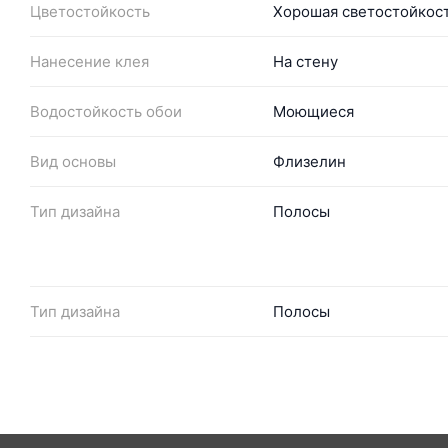
Цветостойкость
Хорошая светостойкос
Нанесение клея
На стену
Водостойкость обои
Моющиеся
Вид основы
Флизелин
Тип дизайна
Полосы
Тип дизайна
Полосы