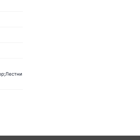
ор;Лестни