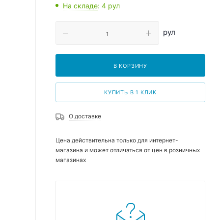
На складе
: 4
рул
рул
В КОРЗИНУ
КУПИТЬ В 1 КЛИК
О доставке
Цена действительна только для интернет-
магазина и может отличаться от цен в розничных
магазинах