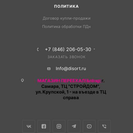
ПОЛИТИКА
Договор купли-продажи
Политика обработки ПДн
+7 (846) 206-05-30
ЗАКАЗАТЬ ЗВОНОК
Info@disort.ru
МАГАЗИН ПЕРЕЕХАЛ!&nbsp;
г.
Самара, ТЦ "СТРОЙДОМ",
ул. Крупской, 1 - на въезде в ТЦ
справа