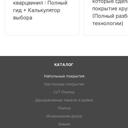
которые сдел
кварцвинил : Полный
покрытие хр
гид + Калькулятор
(Полный разб
выбора
технологии)
КАТАЛОГ
Напольные покрытия
Настенные покрытия
LVT Плитка
Декоративные панели и рейки
Плитка
Инженерная доска
Химия