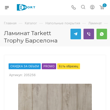
0
—
—
—
—
Главная
Каталог
Напольные покрытия
Ламинат
Ламинат Tarkett
Trophy Барселона
СКИДКА ЗА ОБЪЕМ
PROMO
Есть образец
Артикул:
205256