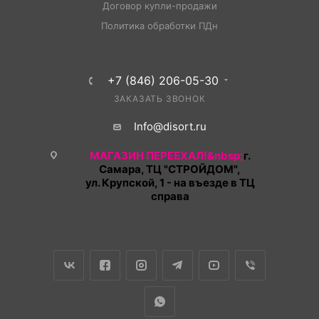
Договор купли-продажи
Политика обработки ПДн
+7 (846) 206-05-30
ЗАКАЗАТЬ ЗВОНОК
Info@disort.ru
МАГАЗИН ПЕРЕЕХАЛ!&nbsp;
г.
Самара, ТЦ "СТРОЙДОМ",
ул. Крупской, 1 - на въезде в ТЦ
справа