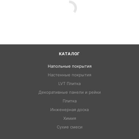
КАТАЛОГ
Напольные покрытия
Настенные покрытия
LVT Плитка
Декоративные панели и рейки
Плитка
Инженерная доска
Химия
Сухие смеси