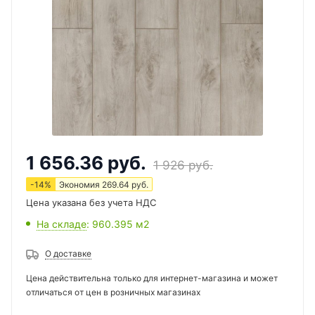
1 656.36
руб.
1 926
руб.
-
14
%
Экономия
269.64
руб.
Цена указана без учета НДС
На складе
: 960.395
м2
О доставке
Цена действительна только для интернет-магазина и может
отличаться от цен в розничных магазинах