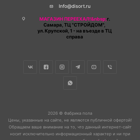
Info@disort.ru
МАГАЗИН ПЕРЕЕХАЛ!&nbsp;
г.
Самара, ТЦ "СТРОЙДОМ",
ул. Крупской, 1 - на въезде в ТЦ
справа
2026 © Фабрика пола
Цены, указанные на сайте, не являются публичной офертой!
Обращаем ваше внимание на то, что данный интернет-сайт
носит исключительно информационный характер и ни при