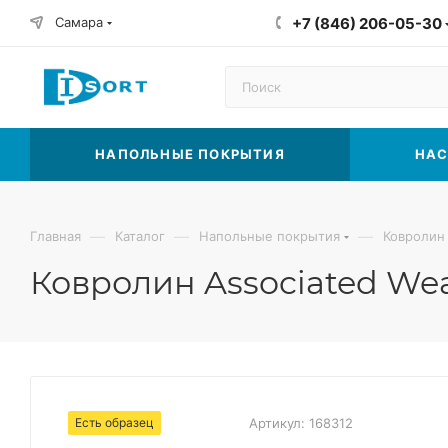
Самара
+7 (846) 206-05-30
НАПОЛЬНЫЕ ПОКРЫТИЯ
НАС
—
—
—
Главная
Каталог
Напольные покрытия
Ковролин
Ковролин Associated Wea
Есть образец
Артикул:
168312