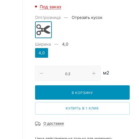
Под заказ
Опт/розница
—
Отрезать кусок
Ширина
—
4,0
4,0
м2
В КОРЗИНУ
КУПИТЬ В 1 КЛИК
О доставке
Цена действительна только для интернет-