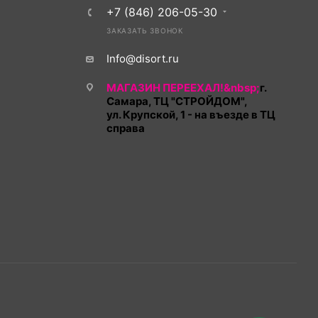
+7 (846) 206-05-30
ЗАКАЗАТЬ ЗВОНОК
Info@disort.ru
МАГАЗИН ПЕРЕЕХАЛ!&nbsp;
г.
Самара, ТЦ "СТРОЙДОМ",
ул. Крупской, 1 - на въезде в ТЦ
справа