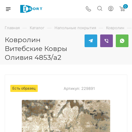
0
—
—
—
—
Главная
Каталог
Напольные покрытия
Ковролин
Ковролин
Витебские Ковры
Оливия 4853/a2
Есть образец
Артикул:
229891