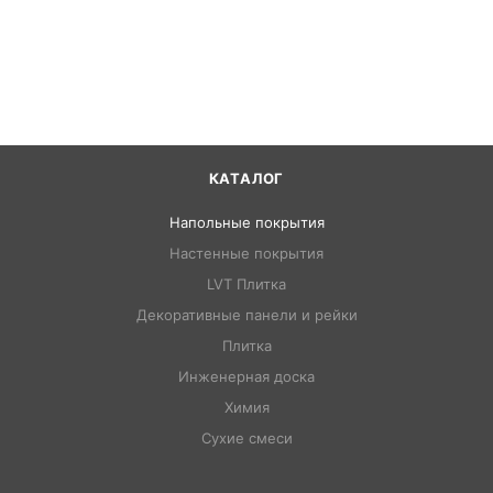
КАТАЛОГ
Напольные покрытия
Настенные покрытия
LVT Плитка
Декоративные панели и рейки
Плитка
Инженерная доска
Химия
Сухие смеси