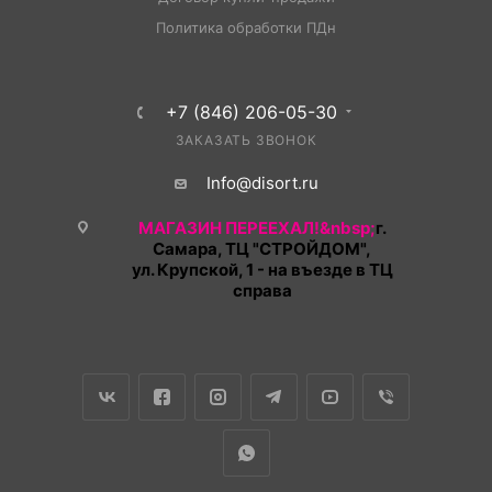
Политика обработки ПДн
+7 (846) 206-05-30
ЗАКАЗАТЬ ЗВОНОК
Info@disort.ru
МАГАЗИН ПЕРЕЕХАЛ!&nbsp;
г.
Самара, ТЦ "СТРОЙДОМ",
ул. Крупской, 1 - на въезде в ТЦ
справа