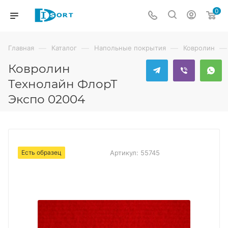
0
—
—
—
—
Главная
Каталог
Напольные покрытия
Ковролин
Ковролин
Технолайн ФлорТ
Экспо 02004
Есть образец
Артикул:
55745