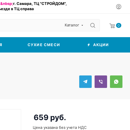
&nbsp;
г. Самара, ТЦ "СТРОЙДОМ",
въезде в ТЦ справа
Каталог
0
Я
СУХИЕ СМЕСИ
АКЦИИ
659
руб.
Цена указана без учета НДС