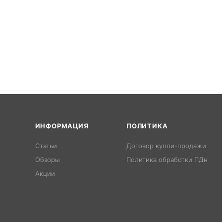
ИНФОРМАЦИЯ
ПОЛИТИКА
Статьи
Договор купли-продажи
Обзоры
Политика обработки ПДн
Акции