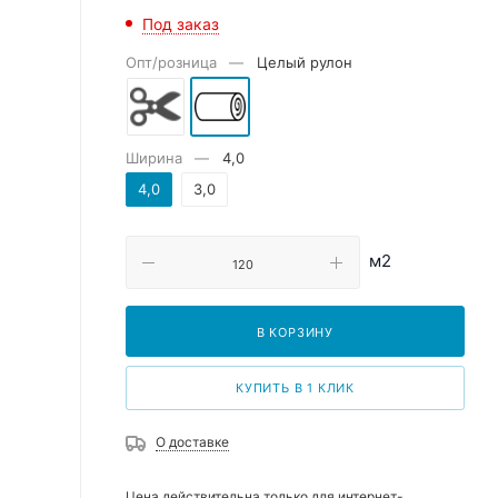
Под заказ
Опт/розница
—
Целый рулон
Ширина
—
4,0
4,0
3,0
м2
В КОРЗИНУ
КУПИТЬ В 1 КЛИК
О доставке
Цена действительна только для интернет-