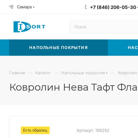
Самара
+7 (846) 206-05-30
НАПОЛЬНЫЕ ПОКРЫТИЯ
НАС
—
—
—
Главная
Каталог
Напольные покрытия
Ковролин
Ковролин Нева Тафт Фла
Есть образец
Артикул:
166292