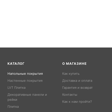
КАТАЛОГ
О МАГАЗИНЕ
Напольные покрытия
Как купить
Настенные покрытия
Доставка и оплата
LVT Плитка
Гарантия и возврат
Декоративные панели и
Контакты
рейки
Как к нам пройти?
Плитка