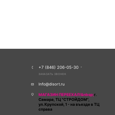
+7 (846) 206-05-30
ЗАКАЗАТЬ ЗВОНОК
Info@disort.ru
МАГАЗИН ПЕРЕЕХАЛ!&nbsp;
г.
Самара, ТЦ "СТРОЙДОМ",
ул. Крупской, 1 - на въезде в ТЦ
справа