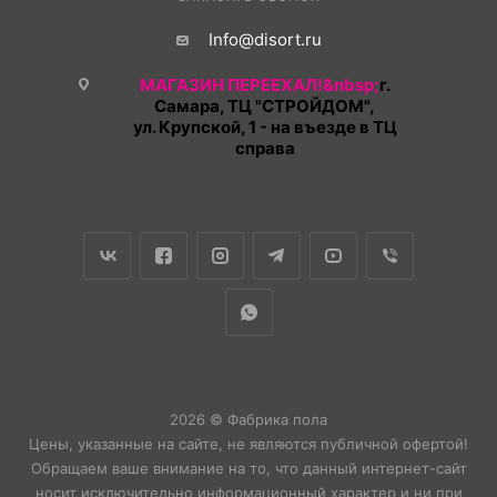
Info@disort.ru
МАГАЗИН ПЕРЕЕХАЛ!&nbsp;
г.
Самара, ТЦ "СТРОЙДОМ",
ул. Крупской, 1 - на въезде в ТЦ
справа
2026 © Фабрика пола
Цены, указанные на сайте, не являются публичной офертой!
Обращаем ваше внимание на то, что данный интернет-сайт
носит исключительно информационный характер и ни при