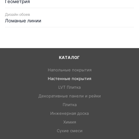
Геометрия
Дизайн обоев
Ломаные линии
КАТАЛОГ
Напольные покрытия
Настенные покрытия
LVT Плитка
Декоративные панели и рейки
Плитка
Инженерная доска
Химия
Сухие смеси