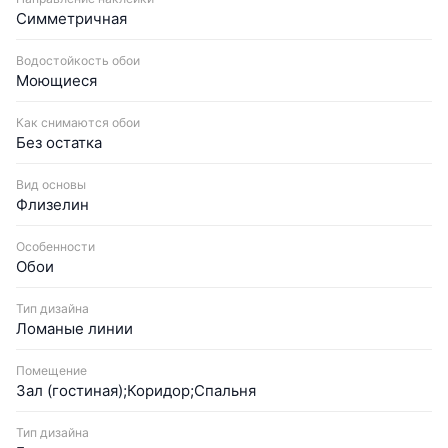
Симметричная
Водостойкость обои
Моющиеся
Как снимаются обои
Без остатка
Вид основы
Флизелин
Особенности
Обои
Тип дизайна
Ломаные линии
Помещение
Зал (гостиная);Коридор;Спальня
Тип дизайна