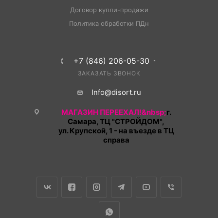
Договор купли-продажи
Политика обработки ПДн
+7 (846) 206-05-30
ЗАКАЗАТЬ ЗВОНОК
Info@disort.ru
МАГАЗИН ПЕРЕЕХАЛ!&nbsp;
г.
Самара, ТЦ "СТРОЙДОМ",
ул. Крупской, 1 - на въезде в ТЦ
справа