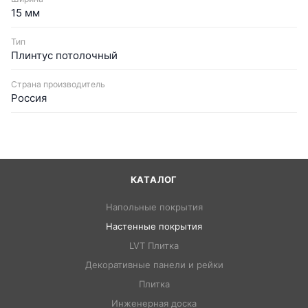
15 мм
Тип
Плинтус потолочный
Страна производитель
Россия
КАТАЛОГ
Напольные покрытия
Настенные покрытия
LVT Плитка
Декоративные панели и рейки
Плитка
Инженерная доска