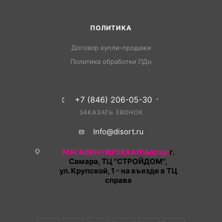
ПОЛИТИКА
Договор купли-продажи
Политика обработки ПДн
+7 (846) 206-05-30
ЗАКАЗАТЬ ЗВОНОК
Info@disort.ru
МАГАЗИН ПЕРЕЕХАЛ!&nbsp;
г.
Самара, ТЦ "СТРОЙДОМ",
ул. Крупской, 1 - на въезде в ТЦ
справа