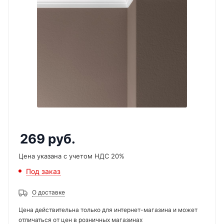
269
руб.
Цена указана с учетом НДС 20%
Под заказ
О доставке
Цена действительна только для интернет-магазина и может
отличаться от цен в розничных магазинах