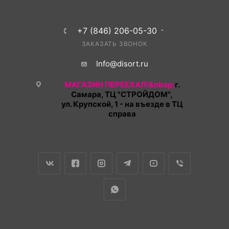
+7 (846) 206-05-30
ЗАКАЗАТЬ ЗВОНОК
Info@disort.ru
МАГАЗИН ПЕРЕЕХАЛ!&nbsp;
г.
Самара, ТЦ "СТРОЙДОМ",
ул. Крупской, 1 - на въезде в ТЦ
справа