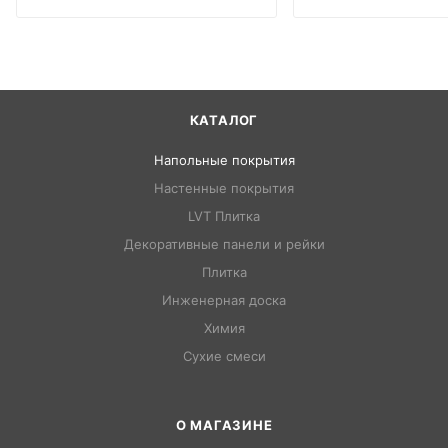
КАТАЛОГ
Напольные покрытия
Настенные покрытия
LVT Плитка
Декоративные панели и рейки
Плитка
Инженерная доска
Химия
Сухие смеси
О МАГАЗИНЕ