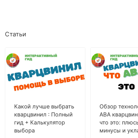
Статьи
Какой лучше выбрать
Обзор технол
кварцвинил : Полный
ABA кварцвин
гид + Калькулятор
что это: плюс
выбора
минусы и укл