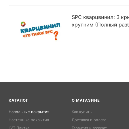
SPC кварцвинил: 3 кр
хрупким (Полный раз
КАТАЛОГ
О МАГАЗИНЕ
Напольные покрытия
Как купить
Настенные покрытия
Доставка и оплата
LVT Плитка
Гарантия и возврат