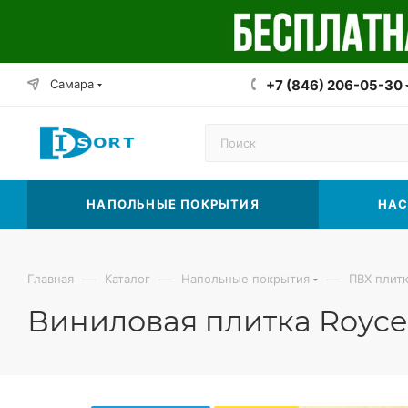
Самара
+7 (846) 206-05-30
НАПОЛЬНЫЕ ПОКРЫТИЯ
НАС
—
—
—
Главная
Каталог
Напольные покрытия
ПВХ плит
Виниловая плитка Royce 