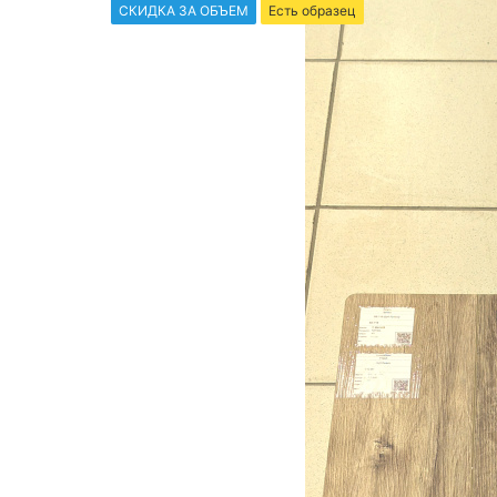
СКИДКА ЗА ОБЪЕМ
Есть образец