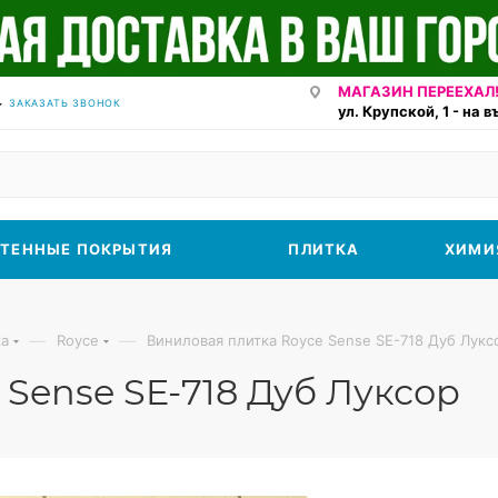
МАГАЗИН ПЕРЕЕХАЛ!
ЗАКАЗАТЬ ЗВОНОК
ул. Крупской, 1 - на 
ТЕННЫЕ ПОКРЫТИЯ
ПЛИТКА
ХИМИ
—
—
ка
Royce
Виниловая плитка Royce Sense SE-718 Дуб Лукс
Sense SE-718 Дуб Луксор