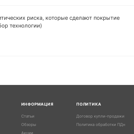
итических риска, которые сделают покрытие
бор технологии)
ИНФОРМАЦИЯ
ПОЛИТИКА
Статьи
Договор купли-продажи
Обзоры
Политика обработки ПДн
Акции