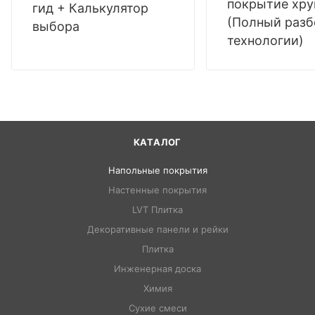
покрытие хр
гид + Калькулятор
(Полный разб
выбора
технологии)
КАТАЛОГ
Напольные покрытия
Настенные покрытия
LVT Плитка
Декоративные панели и рейки
Плитка
Инженерная доска
Химия
Сухие смеси