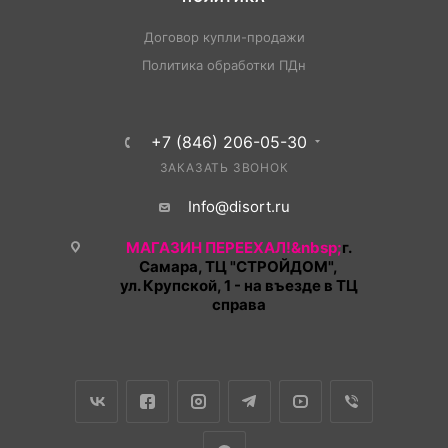
Договор купли-продажи
Политика обработки ПДн
+7 (846) 206-05-30
ЗАКАЗАТЬ ЗВОНОК
Info@disort.ru
МАГАЗИН ПЕРЕЕХАЛ!&nbsp;
г.
Самара, ТЦ "СТРОЙДОМ",
ул. Крупской, 1 - на въезде в ТЦ
справа