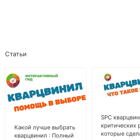
Статьи
SPC кварцвин
критических 
Какой лучше выбрать
которые сдел
кварцвинил : Полный