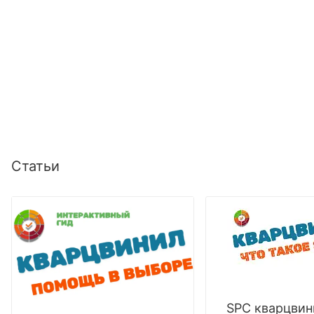
Статьи
SPC кварцвин