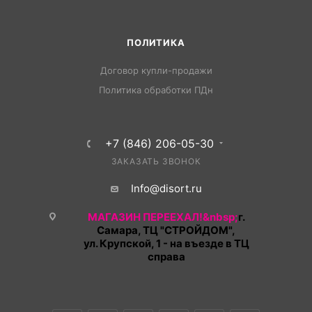
ПОЛИТИКА
Договор купли-продажи
Политика обработки ПДн
+7 (846) 206-05-30
ЗАКАЗАТЬ ЗВОНОК
Info@disort.ru
МАГАЗИН ПЕРЕЕХАЛ!&nbsp;
г.
Самара, ТЦ "СТРОЙДОМ",
ул. Крупской, 1 - на въезде в ТЦ
справа