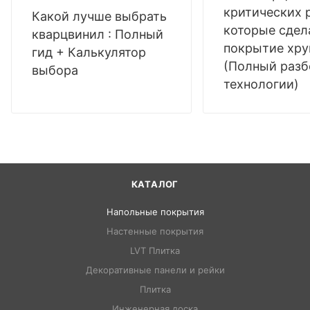
критических 
Какой лучше выбрать
которые сдел
кварцвинил : Полный
покрытие хр
гид + Калькулятор
(Полный разб
выбора
технологии)
КАТАЛОГ
Напольные покрытия
Настенные покрытия
LVT Плитка
Декоративные панели и рейки
Плитка
Инженерная доска