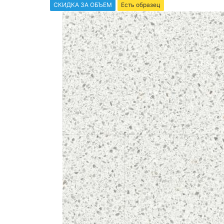
СКИДКА ЗА ОБЪЕМ
Есть образец