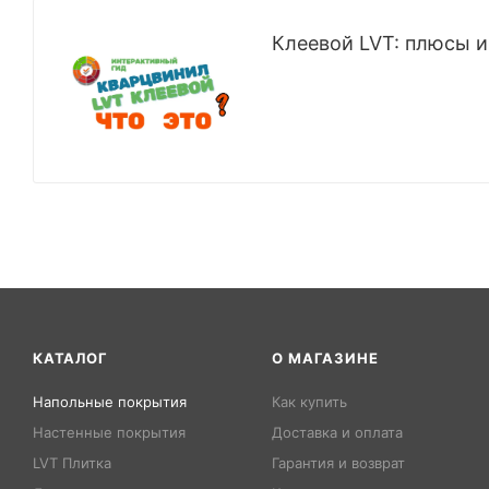
Клеевой LVT: плюсы и
КАТАЛОГ
О МАГАЗИНЕ
Напольные покрытия
Как купить
Настенные покрытия
Доставка и оплата
LVT Плитка
Гарантия и возврат