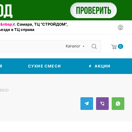
&nbsp;
г. Самара, ТЦ "СТРОЙДОМ",
въезде в ТЦ справа
Каталог
0
Я
СУХИЕ СМЕСИ
АКЦИИ
46910