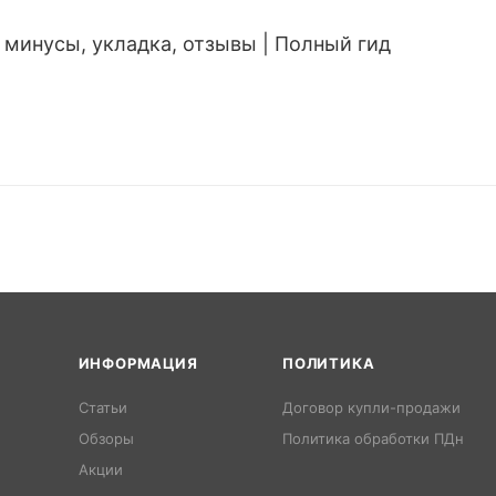
 минусы, укладка, отзывы | Полный гид
ИНФОРМАЦИЯ
ПОЛИТИКА
Статьи
Договор купли-продажи
Обзоры
Политика обработки ПДн
Акции