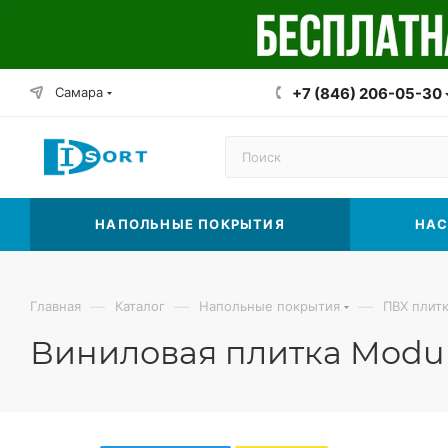
Самара
+7 (846) 206-05-30
НАПОЛЬНЫЕ ПОКРЫТИЯ
НАС
—
—
—
Главная
Каталог
Напольные покрытия
ПВХ плит
Виниловая плитка Modul