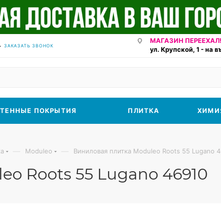
МАГАЗИН ПЕРЕЕХАЛ!
ЗАКАЗАТЬ ЗВОНОК
ул. Крупской, 1 - на 
ТЕННЫЕ ПОКРЫТИЯ
ПЛИТКА
ХИМИ
—
—
ка
Moduleo
Виниловая плитка Moduleo Roots 55 Lugano 
eo Roots 55 Lugano 46910