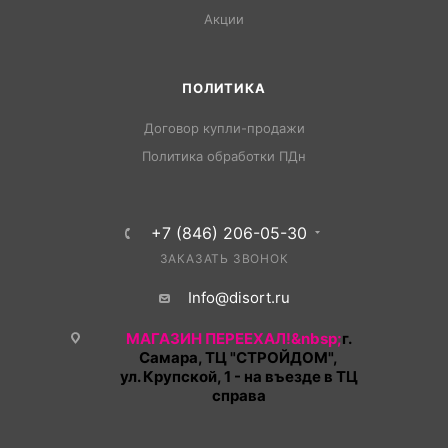
Акции
ПОЛИТИКА
Договор купли-продажи
Политика обработки ПДн
+7 (846) 206-05-30
ЗАКАЗАТЬ ЗВОНОК
Info@disort.ru
МАГАЗИН ПЕРЕЕХАЛ!&nbsp;
г.
Самара, ТЦ "СТРОЙДОМ",
ул. Крупской, 1 - на въезде в ТЦ
справа