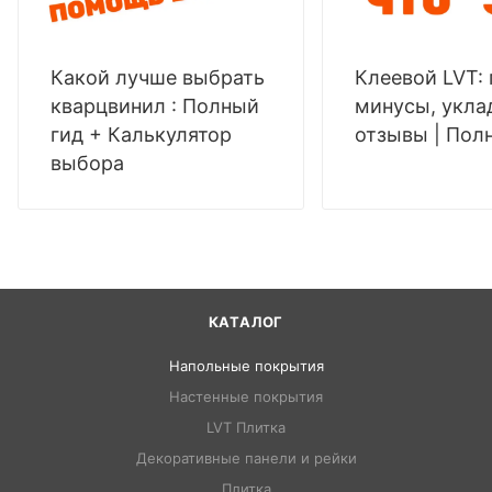
Какой лучше выбрать
Клеевой LVT:
кварцвинил : Полный
минусы, укла
гид + Калькулятор
отзывы | Пол
выбора
КАТАЛОГ
Напольные покрытия
Настенные покрытия
LVT Плитка
Декоративные панели и рейки
Плитка