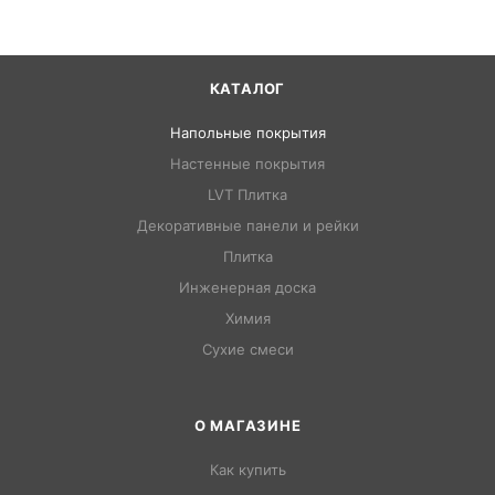
КАТАЛОГ
Напольные покрытия
Настенные покрытия
LVT Плитка
Декоративные панели и рейки
Плитка
Инженерная доска
Химия
Сухие смеси
О МАГАЗИНЕ
Как купить