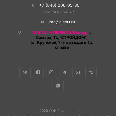
+7 (846) 206-05-30
ЗАКАЗАТЬ ЗВОНОК
Info@disort.ru
МАГАЗИН ПЕРЕЕХАЛ!&nbsp;
г.
Самара, ТЦ "СТРОЙДОМ",
ул. Крупской, 1 - на въезде в ТЦ
справа
2026 © Фабрика пола