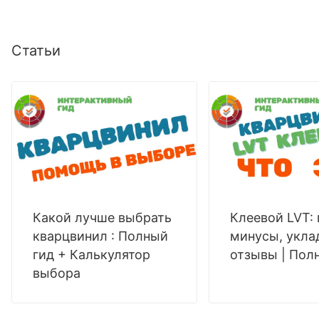
Статьи
Какой лучше выбрать
Клеевой LVT:
кварцвинил : Полный
минусы, укла
гид + Калькулятор
отзывы | Пол
выбора