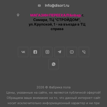
Info@disort.ru
МАГАЗИН ПЕРЕЕХАЛ!&nbsp;
г.
Самара, ТЦ "СТРОЙДОМ",
ул. Крупской, 1 - на въезде в ТЦ
справа
2026 © Фабрика пола
Цены, указанные на сайте, не являются публичной офертой!
Обращаем ваше внимание на то, что данный интернет-сайт
носит исключительно информационный характер и ни при