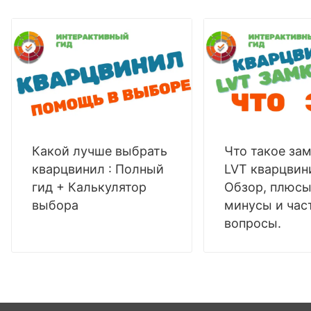
Какой лучше выбрать
Что такое за
кварцвинил : Полный
LVT кварцвин
гид + Калькулятор
Обзор, плюсы
выбора
минусы и час
вопросы.