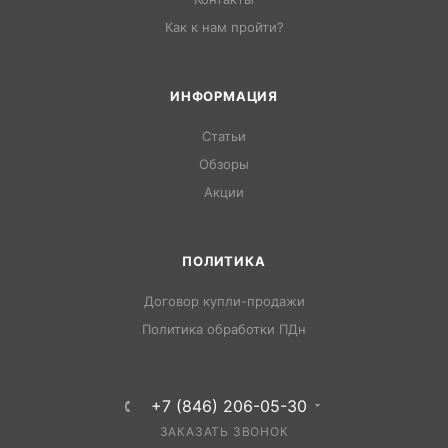
Как к нам пройти?
ИНФОРМАЦИЯ
Статьи
Обзоры
Акции
ПОЛИТИКА
Договор купли-продажи
Политика обработки ПДн
+7 (846) 206-05-30
ЗАКАЗАТЬ ЗВОНОК