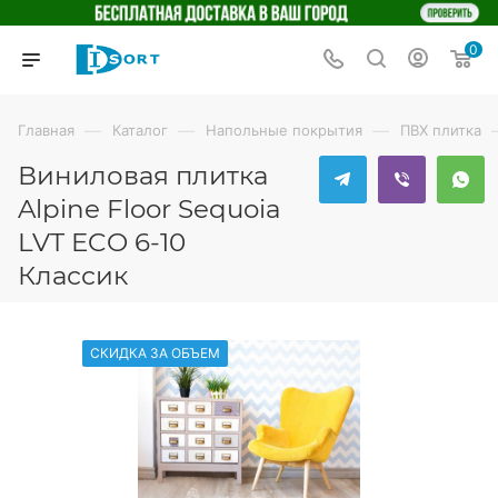
0
—
—
—
Главная
Каталог
Напольные покрытия
ПВХ плитка
Виниловая плитка
Alpine Floor Sequoia
LVT ECO 6-10
Классик
СКИДКА ЗА ОБЪЕМ