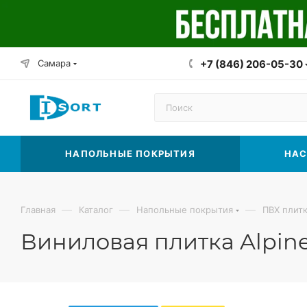
Самара
+7 (846) 206-05-30
НАПОЛЬНЫЕ ПОКРЫТИЯ
НАС
—
—
—
Главная
Каталог
Напольные покрытия
ПВХ плит
Виниловая плитка Alpine 