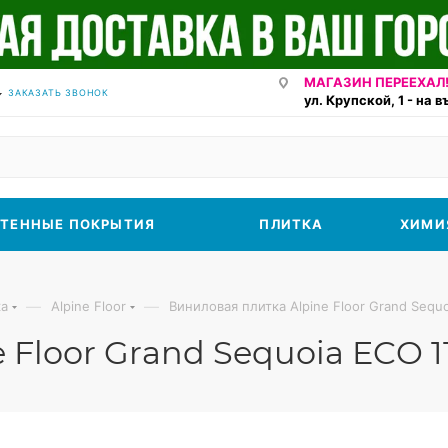
МАГАЗИН ПЕРЕЕХАЛ!
ЗАКАЗАТЬ ЗВОНОК
ул. Крупской, 1 - на 
ТЕННЫЕ ПОКРЫТИЯ
ПЛИТКА
ХИМИ
—
—
ка
Alpine Floor
Виниловая плитка Alpine Floor Grand Sequo
Floor Grand Sequoia ECO 1