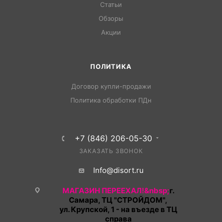
Статьи
Обзоры
Акции
ПОЛИТИКА
Договор купли-продажи
Политика обработки ПДн
+7 (846) 206-05-30
ЗАКАЗАТЬ ЗВОНОК
Info@disort.ru
МАГАЗИН ПЕРЕЕХАЛ!&nbsp;
г.
Самара, ТЦ "СТРОЙДОМ",
ул. Крупской, 1 - на въезде в ТЦ
справа