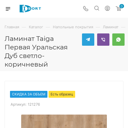
0
—
—
—
—
Главная
Каталог
Напольные покрытия
Ламинат
Ламинат Taiga
Первая Уральская
Дуб светло-
коричневый
СКИДКА ЗА ОБЪЕМ
Есть образец
Артикул:
121276