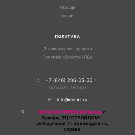
Обзоры
Акции
ПОЛИТИКА
Договор купли-продажи
Политика обработки ПДн
+7 (846) 206-05-30
ЗАКАЗАТЬ ЗВОНОК
Info@disort.ru
МАГАЗИН ПЕРЕЕХАЛ!&nbsp;
г.
Самара, ТЦ "СТРОЙДОМ",
ул. Крупской, 1 - на въезде в ТЦ
справа