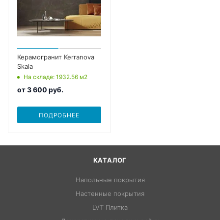
Керамогранит Kerranova
Skala
На складе
: 1932.56
м2
от
3 600 руб.
ПОДРОБНЕЕ
КАТАЛОГ
Напольные покрытия
Настенные покрытия
LVT Плитка