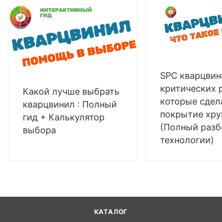
SPC кварцвин
критических 
Какой лучше выбрать
которые сдел
кварцвинил : Полный
покрытие хр
гид + Калькулятор
(Полный разб
выбора
технологии)
КАТАЛОГ