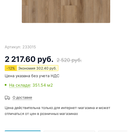
Артикул:
233015
2 217.60
руб.
2 520
руб.
-
12
%
Экономия
302.40
руб.
Цена указана без учета НДС
На складе
: 351.54
м2
О доставке
Цена действительна только для интернет-магазина и может
отличаться от цен в розничных магазинах