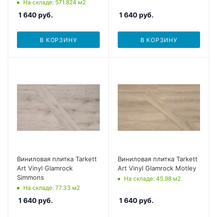
На складе
: 571.824
м2
1 640
руб.
1 640
руб.
В КОРЗИНУ
В КОРЗИНУ
Виниловая плитка Tarkett
Виниловая плитка Tarkett
Art Vinyl Glamrock
Art Vinyl Glamrock Motley
Simmons
На складе
: 45.98
м2
На складе
: 77.33
м2
1 640
руб.
1 640
руб.