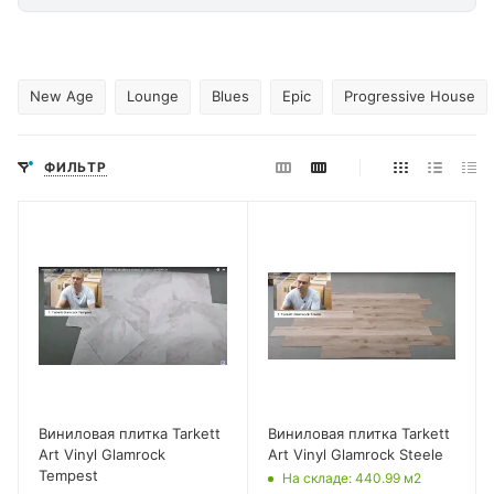
New Age
Lounge
Blues
Epic
Progressive House
ФИЛЬТР
Виниловая плитка Tarkett
Виниловая плитка Tarkett
Art Vinyl Glamrock
Art Vinyl Glamrock Steele
Tempest
На складе
: 440.99
м2