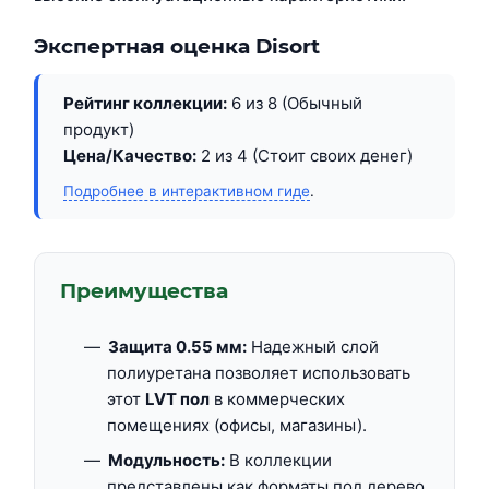
Экспертная оценка Disort
Рейтинг коллекции:
6 из 8 (Обычный
продукт)
Цена/Качество:
2 из 4 (Стоит своих денег)
Подробнее в интерактивном гиде
.
Преимущества
Защита 0.55 мм:
Надежный слой
полиуретана позволяет использовать
этот
LVT пол
в коммерческих
помещениях (офисы, магазины).
Модульность:
В коллекции
представлены как форматы под дерево,