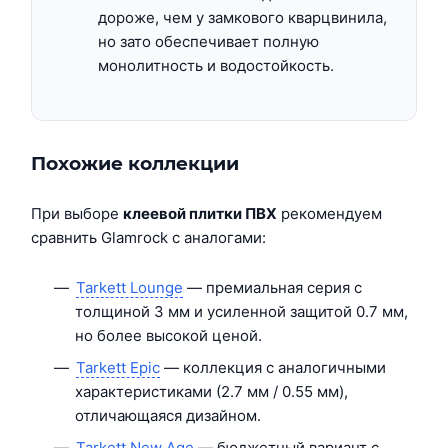
дороже, чем у замкового кварцвинила,
но зато обеспечивает полную
монолитность и водостойкость.
Похожие коллекции
При выборе
клеевой плитки ПВХ
рекомендуем
сравнить Glamrock с аналогами:
Tarkett Lounge
— премиальная серия с
толщиной 3 мм и усиленной защитой 0.7 мм,
но более высокой ценой.
Tarkett Epic
— коллекция с аналогичными
характеристиками (2.7 мм / 0.55 мм),
отличающаяся дизайном.
Tarkett New Age
— бюджетный вариант с