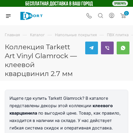
0
—
—
—
Главная
Каталог
Напольные покрытия
ПВХ плитка
Коллекция Tarkett
Art Vinyl Glamrock —
клеевой
кварцвинил 2.7 мм
Ищете где купить Tarkett Glamrock? В каталоге
представлены декоры этой коллекции
клеевого
кварцвинила
по выгодной цене. Товар, как правило,
находится в наличии на складе. У нас действует
гибкая система скидок и оперативная доставка.