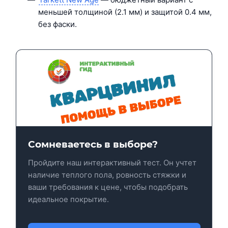
меньшей толщиной (2.1 мм) и защитой 0.4 мм,
без фаски.
Сомневаетесь в выборе?
Пройдите наш интерактивный тест. Он учтет
наличие теплого пола, ровность стяжки и
ваши требования к цене, чтобы подобрать
идеальное покрытие.