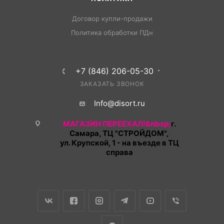
Договор купли-продажи
Политика обработки ПДн
+7 (846) 206-05-30
ЗАКАЗАТЬ ЗВОНОК
Info@disort.ru
МАГАЗИН ПЕРЕЕХАЛ!&nbsp;
г.
Самара, ТЦ "СТРОЙДОМ",
ул. Крупской, 1 - на въезде в ТЦ
справа