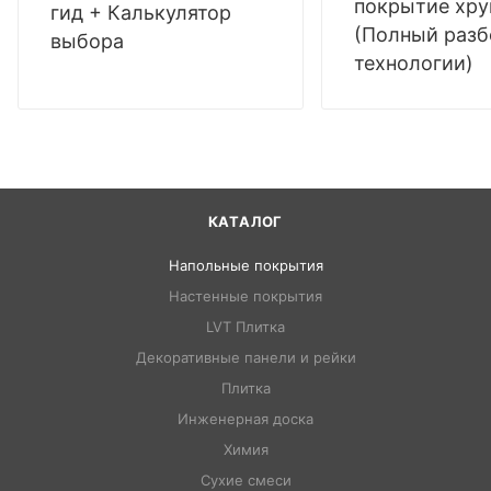
покрытие хр
гид + Калькулятор
(Полный разб
выбора
технологии)
КАТАЛОГ
Напольные покрытия
Настенные покрытия
LVT Плитка
Декоративные панели и рейки
Плитка
Инженерная доска
Химия
Сухие смеси