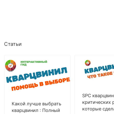
Статьи
SPC кварцвин
критических 
Какой лучше выбрать
которые сдел
кварцвинил : Полный