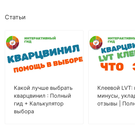
Статьи
Какой лучше выбрать
Клеевой LVT:
кварцвинил : Полный
минусы, укла
гид + Калькулятор
отзывы | Пол
выбора