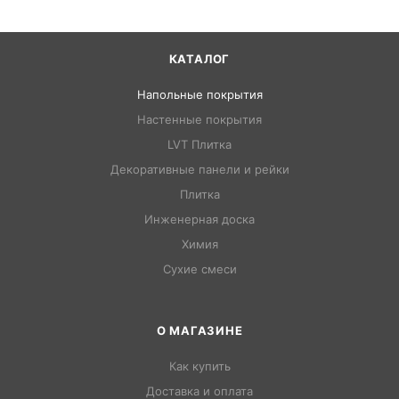
КАТАЛОГ
Напольные покрытия
Настенные покрытия
LVT Плитка
Декоративные панели и рейки
Плитка
Инженерная доска
Химия
Сухие смеси
О МАГАЗИНЕ
Как купить
Доставка и оплата