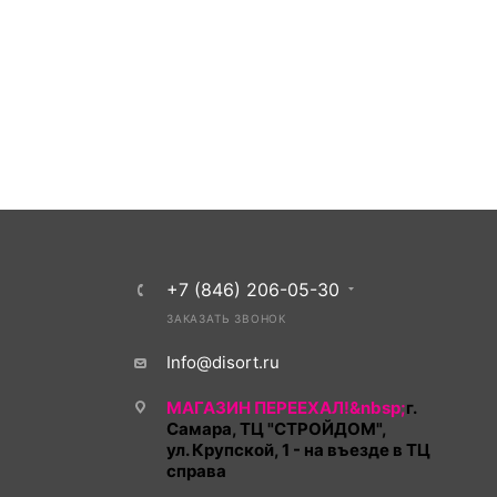
+7 (846) 206-05-30
ЗАКАЗАТЬ ЗВОНОК
Info@disort.ru
МАГАЗИН ПЕРЕЕХАЛ!&nbsp;
г.
Самара, ТЦ "СТРОЙДОМ",
ул. Крупской, 1 - на въезде в ТЦ
справа