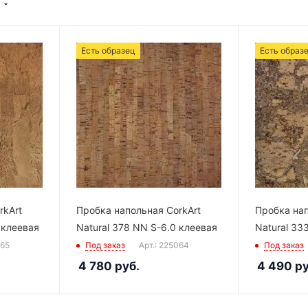
Есть образец
Есть образ
rkArt
Пробка напольная CorkArt
Пробка нап
 клеевая
Natural 378 NN S-6.0 клеевая
Natural 33
065
Под заказ
Арт.: 225064
Под заказ
4 780
руб.
4 490
ру