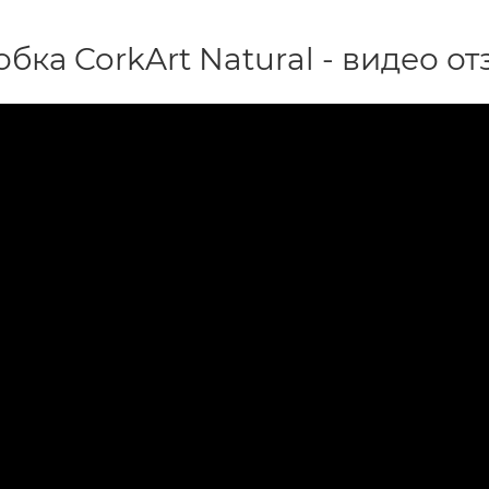
бка CorkArt Natural - видео от