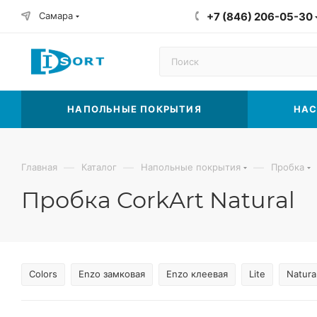
Самара
+7 (846) 206-05-30
НАПОЛЬНЫЕ ПОКРЫТИЯ
НАС
—
—
—
Главная
Каталог
Напольные покрытия
Пробка
Пробка CorkArt Natural
Colors
Enzo замковая
Enzo клеевая
Lite
Natura