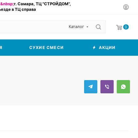
&nbsp;
г. Самара, ТЦ "СТРОЙДОМ",
въезде в ТЦ справа
Каталог
0
Я
СУХИЕ СМЕСИ
АКЦИИ