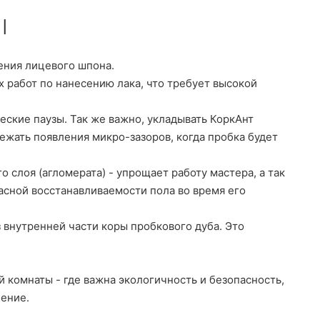
l
нения лицевого шпона.
х работ по нанесению лака, что требует высокой
ческие паузы. Так же важно, укладывать КоркАнт
збежать появления микро-зазоров, когда пробка будет
 слоя (агломерата) - упрощает работу мастера, а так
асной восстанавливаемости пола во время его
 внутренней части коры пробкового дуба. Это
й комнаты - где важна экологичность и безопасность,
чение.