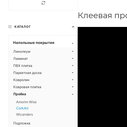
Клеевая про
КАТАЛОГ
Напольные покрытия
Линолеум
Ламинат
ПВХ плитка
Паркетная доска
Ковролин
Ковровая плитка
Пробка
Amorim Wise
CorkArt
Wicanders
Подложка