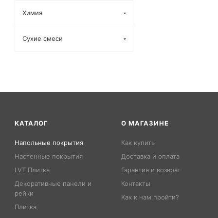
Химия
Сухие смеси
КАТАЛОГ
О МАГАЗИНЕ
Напольные покрытия
Как купить
Настенные покрытия
Доставка и оплата
LVT Плитка
Гарантия и возврат
Декоративные панели и
Контакты
рейки
Как к нам пройти?
Плитка