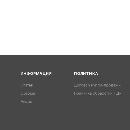
ИНФОРМАЦИЯ
ПОЛИТИКА
Статьи
Договор купли-продажи
Обзоры
Политика обработки ПДн
Акции