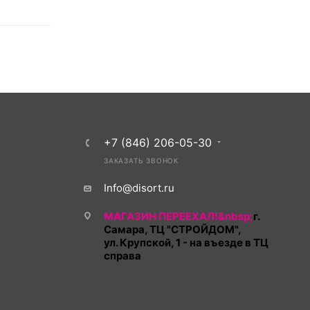
+7 (846) 206-05-30
ЗАКАЗАТЬ ЗВОНОК
Info@disort.ru
МАГАЗИН ПЕРЕЕХАЛ!&nbsp;
г.
Самара, ТЦ "СТРОЙДОМ",
ул. Крупской, 1 - на въезде в ТЦ
справа