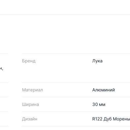
Бренд
Лука
н,
Материал
Алюминий
Ширина
30 мм
Дизайн
R122 Дуб Морен