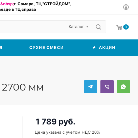
&nbsp;
г. Самара, ТЦ "СТРОЙДОМ",
въезде в ТЦ справа
Каталог
0
Я
СУХИЕ СМЕСИ
АКЦИИ
 2700 мм
1 789
руб.
Цена указана с учетом НДС 20%