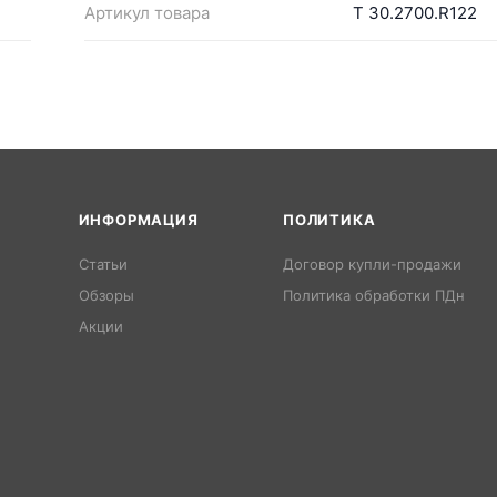
Артикул товара
Т 30.2700.R122
ИНФОРМАЦИЯ
ПОЛИТИКА
Статьи
Договор купли-продажи
Обзоры
Политика обработки ПДн
Акции