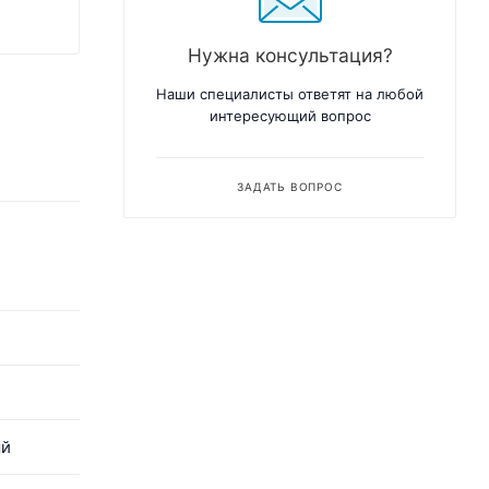
Нужна консультация?
Наши специалисты ответят на любой
интересующий вопрос
ЗАДАТЬ ВОПРОС
ый