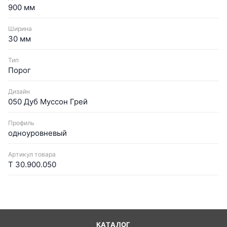
900 мм
Ширина
30 мм
Тип
Порог
Дизайн
050 Дуб Муссон Грей
Профиль
одноуровневый
Артикул товара
Т 30.900.050
КАТАЛОГ