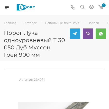
0
—
—
—
—
Главная
Каталог
Напольные покрытия
Пороги
Порог Лука
одноуровневый Т 30
050 Дуб Муссон
Грей 900 мм
Артикул:
234071