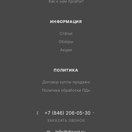
Как к нам пройти?
ИНФОРМАЦИЯ
Статьи
Обзоры
Акции
ПОЛИТИКА
Договор купли-продажи
Политика обработки ПДн
+7 (846) 206-05-30
ЗАКАЗАТЬ ЗВОНОК
Info@disort.ru