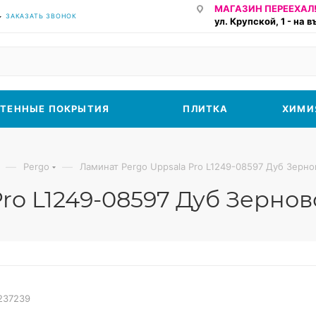
МАГАЗИН ПЕРЕЕХАЛ!
ЗАКАЗАТЬ ЗВОНОК
ул. Крупской, 1 - на 
ТЕННЫЕ ПОКРЫТИЯ
ПЛИТКА
ХИМИ
—
—
Pergo
Ламинат Pergo Uppsala Pro L1249-08597 Дуб Зерно
ro L1249-08597 Дуб Зерно
237239