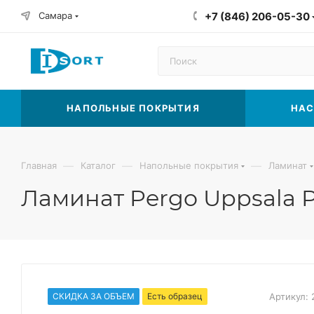
Самара
+7 (846) 206-05-30
НАПОЛЬНЫЕ ПОКРЫТИЯ
НАС
—
—
—
Главная
Каталог
Напольные покрытия
Ламинат
Ламинат Pergo Uppsala P
СКИДКА ЗА ОБЪЕМ
Есть образец
Артикул: