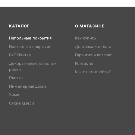
КАТАЛОГ
О МАГАЗИНЕ
Напольные покрытия
Как купить
Настенные покрытия
Доставка и оплата
LVT Плитка
Гарантия и возврат
Декоративные панели и
Контакты
рейки
Как к нам пройти?
Плитка
Инженерная доска
Химия
Сухие смеси