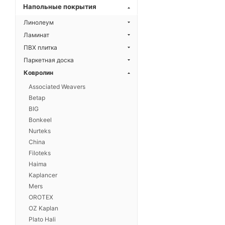
Напольные покрытия
Линолеум
Ламинат
ПВХ плитка
Паркетная доска
Ковролин
Associated Weavers
Betap
BIG
Bonkeel
Nurteks
China
Filoteks
Haima
Kaplancer
Mers
OROTEX
OZ Kaplan
Plato Hali