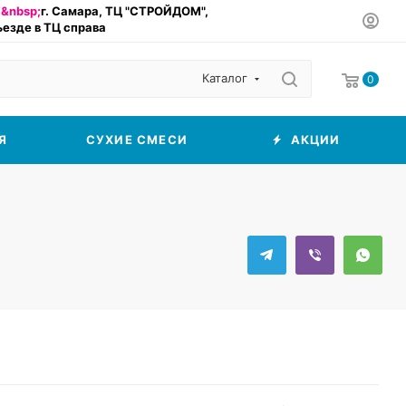
&nbsp;
г. Самара, ТЦ "СТРОЙДОМ",
въезде в ТЦ справа
Каталог
0
Я
СУХИЕ СМЕСИ
АКЦИИ