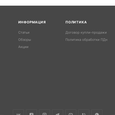
ИНФОРМАЦИЯ
ПОЛИТИКА
Статьи
Договор купли-продажи
Обзоры
Политика обработки ПДн
Акции