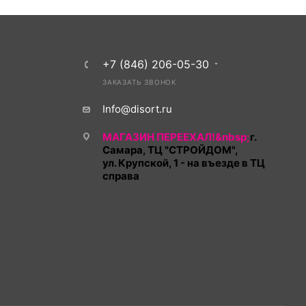
+7 (846) 206-05-30
ЗАКАЗАТЬ ЗВОНОК
Info@disort.ru
МАГАЗИН ПЕРЕЕХАЛ!&nbsp;
г.
Самара, ТЦ "СТРОЙДОМ",
ул. Крупской, 1 - на въезде в ТЦ
справа