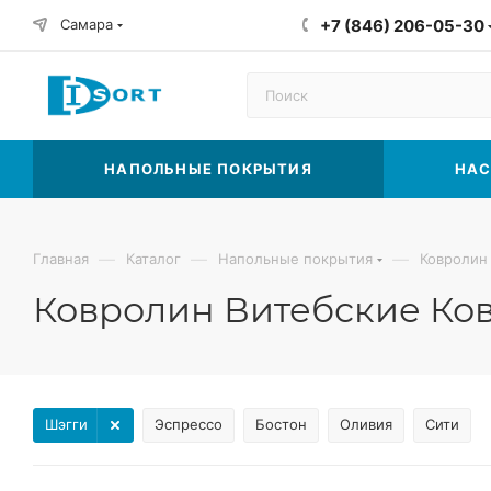
Самара
+7 (846) 206-05-30
НАПОЛЬНЫЕ ПОКРЫТИЯ
НАС
—
—
—
Главная
Каталог
Напольные покрытия
Ковролин
Ковролин Витебские Ко
Шэгги
Эспрессо
Бостон
Оливия
Сити