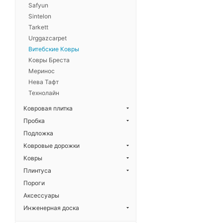
Safyun
Sintelon
Tarkett
Urggazcarpet
Витебские Ковры
Ковры Бреста
Меринос
Нева Тафт
Технолайн
Ковровая плитка
Пробка
Подложка
Ковровые дорожки
Ковры
Плинтуса
Пороги
Аксессуары
Инженерная доска