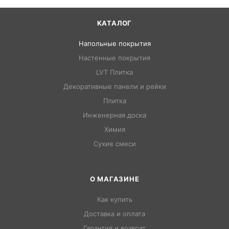
КАТАЛОГ
Напольные покрытия
Настенные покрытия
LVT Плитка
Декоративные панели и рейки
Плитка
Инженерная доска
Химия
Сухие смеси
О МАГАЗИНЕ
Как купить
Доставка и оплата
Гарантия и возврат