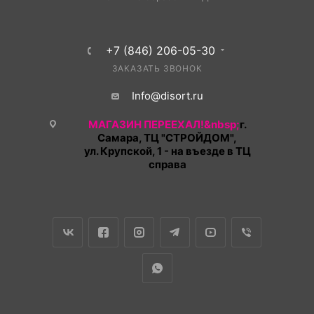
+7 (846) 206-05-30
ЗАКАЗАТЬ ЗВОНОК
Info@disort.ru
МАГАЗИН ПЕРЕЕХАЛ!&nbsp;
г.
Самара, ТЦ "СТРОЙДОМ",
ул. Крупской, 1 - на въезде в ТЦ
справа