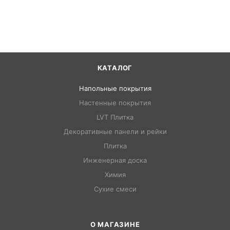
КАТАЛОГ
Напольные покрытия
Настенные покрытия
LVT Плитка
Декоративные панели и рейки
Плитка
Инженерная доска
Химия
Сухие смеси
О МАГАЗИНЕ